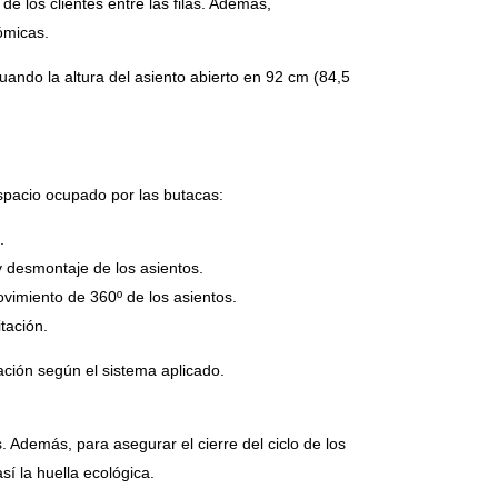
e los clientes entre las filas. Además,
nómicas.
ando la altura del asiento abierto en 92 cm (84,5
espacio ocupado por las butacas:
.
 desmontaje de los asientos.
vimiento de 360º de los asientos.
tación.
ación según el sistema aplicado.
. Además, para asegurar el cierre del ciclo de los
í la huella ecológica.