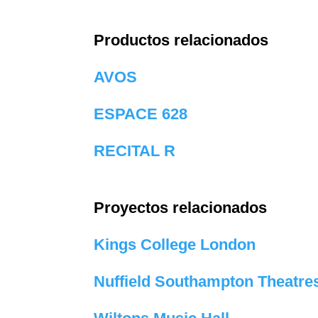
Productos relacionados
AVOS
ESPACE 628
RECITAL R
Proyectos relacionados
Kings College London
Nuffield Southampton Theatre