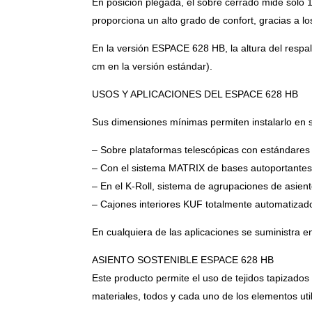
En posición plegada, el sobre cerrado mide sólo 14
proporciona un alto grado de confort, gracias a lo
En la versión ESPACE 628 HB, la altura del respa
cm en la versión estándar).
USOS Y APLICACIONES DEL ESPACE 628 HB
Sus dimensiones mínimas permiten instalarlo en sa
– Sobre plataformas telescópicas con estándares
– Con el sistema MATRIX de bases autoportantes 
– En el K-Roll, sistema de agrupaciones de asien
– Cajones interiores KUF totalmente automatizados
En cualquiera de las aplicaciones se suministra en
ASIENTO SOSTENIBLE ESPACE 628 HB
Este producto permite el uso de tejidos tapizados 
materiales, todos y cada uno de los elementos uti