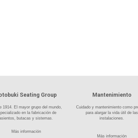
otobuki Seating Group
Mantenimiento
 1914. El mayor grupo del mundo,
Cuidado y mantenimiento como pr
pecializado en la fabricación de
para alargar la vida útil de las
asientos, butacas y sistemas.
instalaciones.
Más información
Más información